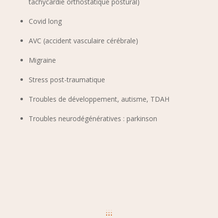
tachycardie orthostatique postural)
Covid long
AVC (accident vasculaire cérébrale)
Migraine
Stress post-traumatique
Troubles de développement, autisme, TDAH
Troubles neurodégénératives : parkinson