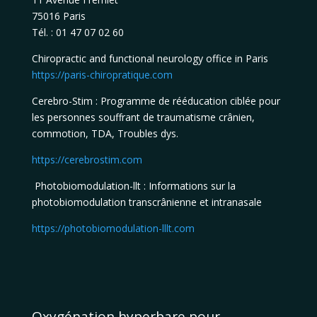
75016 Paris
Tél. : 01 47 07 02 60
Chiropractic and functional neurology office in Paris
https://paris-chiropratique.com
Cerebro-Stim : Programme de rééducation ciblée pour
les personnes souffrant de traumatisme crânien,
commotion, TDA, Troubles dys.
https://cerebrostim.com
Photobiomodulation-llt : Informations sur la
photobiomodulation transcrânienne et intranasale
https://photobiomodulation-lllt.com
Oxygénation hyperbare pour