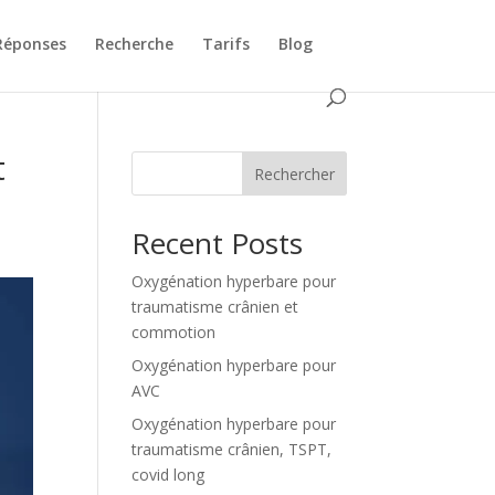
Réponses
Recherche
Tarifs
Blog
t
Rechercher
Recent Posts
Oxygénation hyperbare pour
traumatisme crânien et
commotion
Oxygénation hyperbare pour
AVC
Oxygénation hyperbare pour
traumatisme crânien, TSPT,
covid long