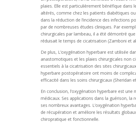
plaies. Elle est particulièrement bénéfique dans l
altérés, comme chez les patients diabétiques ou 
dans la réduction de l’incidence des infections po
par de nombreuses études cliniques. Par exemple
chirurgicales par lambeau, il a été démontré que 
réduisait le temps de cicatrisation (Zamboni et al
De plus, L’oxygénation hyperbare est utilisée dan
anastomotiques et les plaies chirurgicales non ci
essentiels à la cicatrisation des sites chirurgic
hyperbare postopératoire ont moins de complicati
efficacité dans les soins chirurgicaux (Sheridan et
En conclusion, l’oxygénation hyperbare est une 
médicaux. Ses applications dans la guérison, la 
ses nombreux avantages. L’oxygénation hyperbar
de récupération et améliore les résultats globau
chiropratique et fonctionnelle.