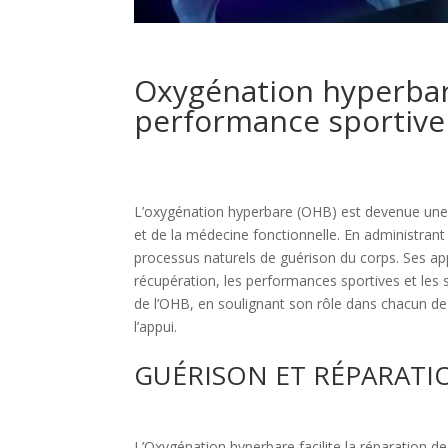
Oxygénation hyperbare
performance sportive e
L’oxygénation hyperbare (OHB) est devenue une 
et de la médecine fonctionnelle. En administran
processus naturels de guérison du corps. Ses ap
récupération, les performances sportives et les so
de l’OHB, en soulignant son rôle dans chacun de
l’appui.
GUÉRISON ET RÉPARATIO
L’Oxygénation hyperbare facilite la réparation 