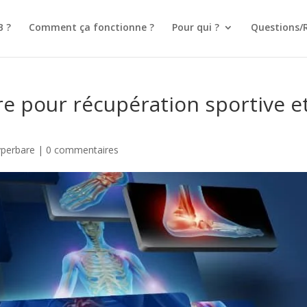
B ?
Comment ça fonctionne ?
Pour qui ?
Questions/
e pour récupération sportive e
yperbare
|
0 commentaires