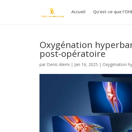
Accueil
Qu’est-ce que l’OH
Oxygénation hyperbar
post-opératoire
par
Denis Alemi
|
Jan 16, 2025
|
Oxygénation h