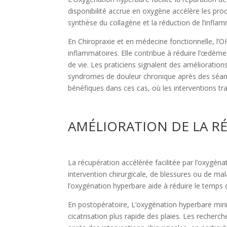
disponibilité accrue en oxygène accélère les pro
synthèse du collagène et la réduction de l’infla
En Chiropraxie et en médecine fonctionnelle, l’OH
inflammatoires. Elle contribue à réduire l’œdème 
de vie. Les praticiens signalent des améliorations 
syndromes de douleur chronique après des séanc
bénéfiques dans ces cas, où les interventions trad
AMÉLIORATION DE LA R
La récupération accélérée facilitée par l’oxygén
intervention chirurgicale, de blessures ou de ma
l’oxygénation hyperbare aide à réduire le temps 
En postopératoire, L’oxygénation hyperbare minim
cicatrisation plus rapide des plaies. Les reche